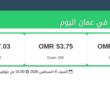
في عمان اليوم
.03
OMR 53.75
OMR
K
Gram 24K
السبت 8 اغسطس 2026
01:00 ص بتوقيت مكة المكرمة