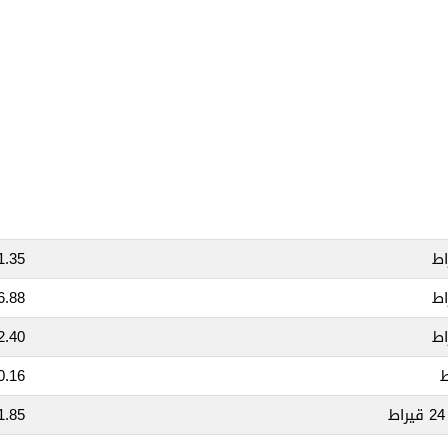
.35 OMR
.88 OMR
.40 OMR
.16 OMR
85 OMR