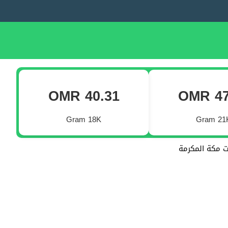
OMR 40.31
OMR 47
Gram 18K
Gram 21