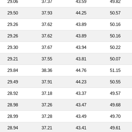
29.06
37.37
43.59
49.82
29.50
37.93
44.25
50.57
29.26
37.62
43.89
50.16
29.26
37.62
43.89
50.16
29.30
37.67
43.94
50.22
29.21
37.55
43.81
50.07
29.84
38.36
44.76
51.15
29.49
37.91
44.23
50.55
28.92
37.18
43.37
49.57
28.98
37.26
43.47
49.68
28.99
37.28
43.49
49.70
28.94
37.21
43.41
49.61