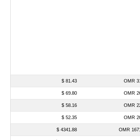
81.43 $
31
69.80 $
26
58.16 $
22
52.35 $
20
4341.88 $
1671.