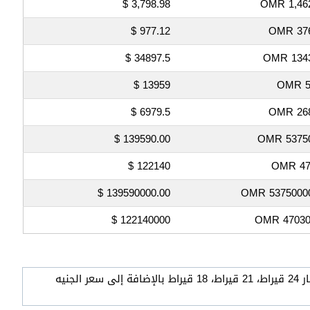
3,798.98 $
1,462.
977.12 $
376.
34897.5 $
13437
13959 $
5
6979.5 $
2687
139590.00 $
53750.0
122140 $
470
139590000.00 $
53750000.0
122140000 $
4703000
في الجدول التالي نستعرض لكم اسعار الذهب في عمان الأيام السابقة لكل من جرام الذهب عيار 24 قيراط، 21 قيراط، 18 قيراط بالإضافة إلى سعر الجنيه